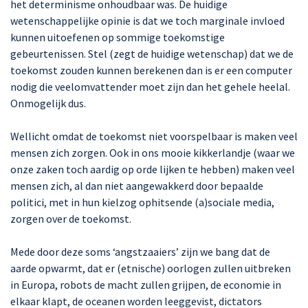
het determinisme onhoudbaar was. De huidige
wetenschappelijke opinie is dat we toch marginale invloed
kunnen uitoefenen op sommige toekomstige
gebeurtenissen. Stel (zegt de huidige wetenschap) dat we de
toekomst zouden kunnen berekenen dan is er een computer
nodig die veelomvattender moet zijn dan het gehele heelal.
Onmogelijk dus.
Wellicht omdat de toekomst niet voorspelbaar is maken veel
mensen zich zorgen. Ook in ons mooie kikkerlandje (waar we
onze zaken toch aardig op orde lijken te hebben) maken veel
mensen zich, al dan niet aangewakkerd door bepaalde
politici, met in hun kielzog ophitsende (a)sociale media,
zorgen over de toekomst.
Mede door deze soms ‘angstzaaiers’ zijn we bang dat de
aarde opwarmt, dat er (etnische) oorlogen zullen uitbreken
in Europa, robots de macht zullen grijpen, de economie in
elkaar klapt, de oceanen worden leeggevist, dictators