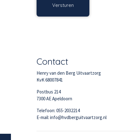
Contact
Henry van den Berg Uitvaartzorg
KvK 68007841
Postbus 214
7300 AE Apeldoorn
Telefoon: 055-2032214
E-mail: info@hvdberguitvaartzorg.nl