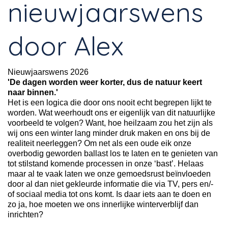
nieuwjaarswens
door Alex
Nieuwjaarswens 2026
'De dagen worden weer korter, dus de natuur keert
naar binnen.'
Het is een logica die door ons nooit echt begrepen lijkt te
worden. Wat weerhoudt ons er eigenlijk van dit natuurlijke
voorbeeld te volgen? Want, hoe heilzaam zou het zijn als
wij ons een winter lang minder druk maken en ons bij de
realiteit neerleggen? Om net als een oude eik onze
overbodig geworden ballast los te laten en te genieten van
tot stilstand komende processen in onze ‘bast’. Helaas
maar al te vaak laten we onze gemoedsrust beïnvloeden
door al dan niet gekleurde informatie die via TV, pers en/-
of sociaal media tot ons komt. Is daar iets aan te doen en
zo ja, hoe moeten we ons innerlijke winterverblijf dan
inrichten?