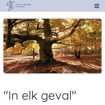
"In elk geval"