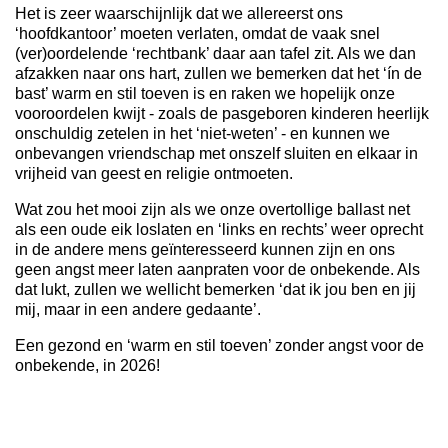
Het is zeer waarschijnlijk dat we allereerst ons
‘hoofdkantoor’ moeten verlaten, omdat de vaak snel
(ver)oordelende ‘rechtbank’ daar aan tafel zit. Als we dan
afzakken naar ons hart, zullen we bemerken dat het ‘ín de
bast’ warm en stil toeven is en raken we hopelijk onze
vooroordelen kwijt - zoals de pasgeboren kinderen heerlijk
onschuldig zetelen in het ‘niet-weten’ - en kunnen we
onbevangen vriendschap met onszelf sluiten en elkaar in
vrijheid van geest en religie ontmoeten.
Wat zou het mooi zijn als we onze overtollige ballast net
als een oude eik loslaten en ‘links en rechts’ weer oprecht
in de andere mens geïnteresseerd kunnen zijn en ons
geen angst meer laten aanpraten voor de onbekende. Als
dat lukt, zullen we wellicht bemerken ‘dat ik jou ben en jij
mij, maar in een andere gedaante’.
Een gezond en ‘warm en stil toeven’ zonder angst voor de
onbekende, in 2026!