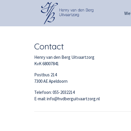
We
Contact
Henry van den Berg Uitvaartzorg
KvK 68007841
Postbus 214
7300 AE Apeldoorn
Telefoon: 055-2032214
E-mail: info@hvdberguitvaartzorg.nl