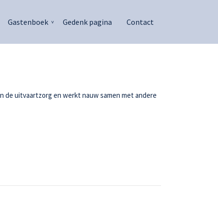
Gastenboek
Gedenk pagina
Contact
g in de uitvaartzorg en werkt nauw samen met andere