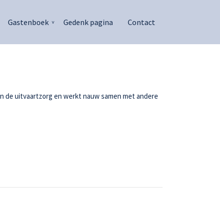
Gastenboek
Gedenk pagina
Contact
g in de uitvaartzorg en werkt nauw samen met andere