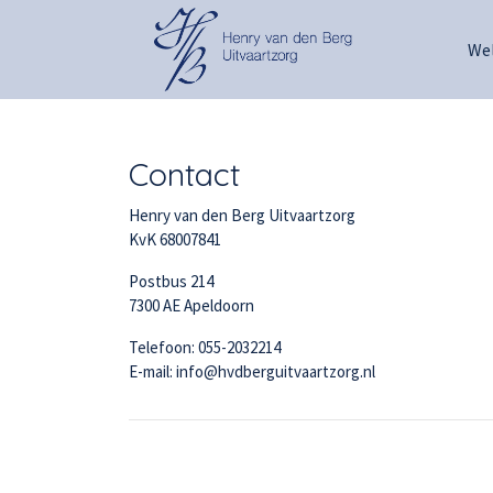
We
Contact
Henry van den Berg Uitvaartzorg
KvK 68007841
Postbus 214
7300 AE Apeldoorn
Telefoon: 055-2032214
E-mail: info@hvdberguitvaartzorg.nl