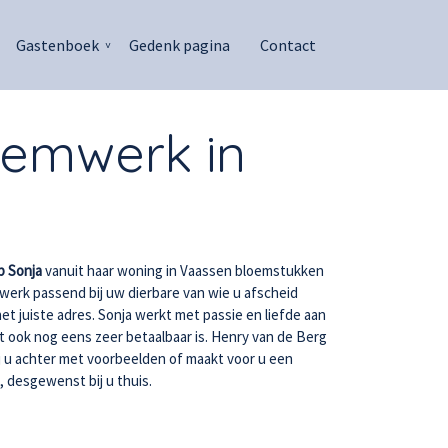
Gastenboek
Gedenk pagina
Contact
emwerk in
 Sonja
vanuit haar woning in Vaassen bloemstukken
werk passend bij uw dierbare van wie u afscheid
het juiste adres. Sonja werkt met passie en liefde aan
 ook nog eens zeer betaalbaar is. Henry van de Berg
ij u achter met voorbeelden of maakt voor u een
 desgewenst bij u thuis.