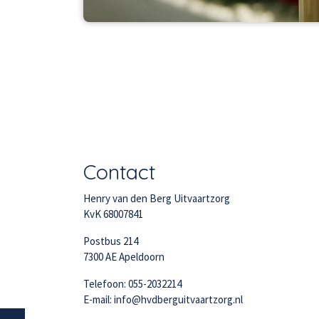
Contact
Henry van den Berg Uitvaartzorg
KvK 68007841
Postbus 214
7300 AE Apeldoorn
Telefoon: 055-2032214
E-mail: info@hvdberguitvaartzorg.nl