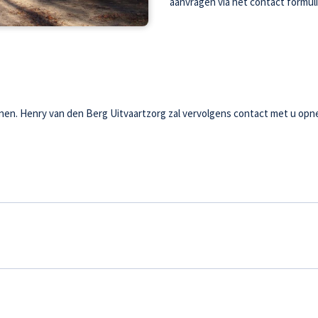
aanvragen via het contact formuli
ienen. Henry van den Berg Uitvaartzorg zal vervolgens contact met u opn