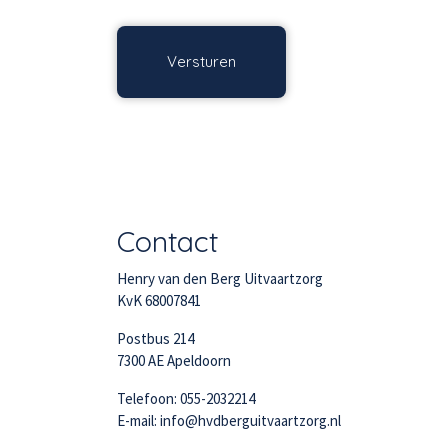
Contact
Henry van den Berg Uitvaartzorg
KvK 68007841
Postbus 214
7300 AE Apeldoorn
Telefoon: 055-2032214
E-mail: info@hvdberguitvaartzorg.nl