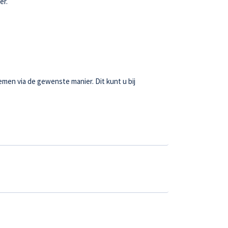
er.
emen via de gewenste manier. Dit kunt u bij